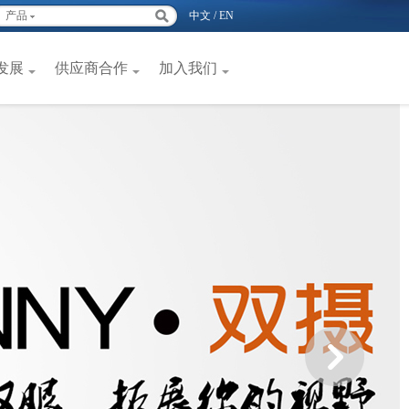
产品
中文
/
EN
发展
供应商合作
加入我们