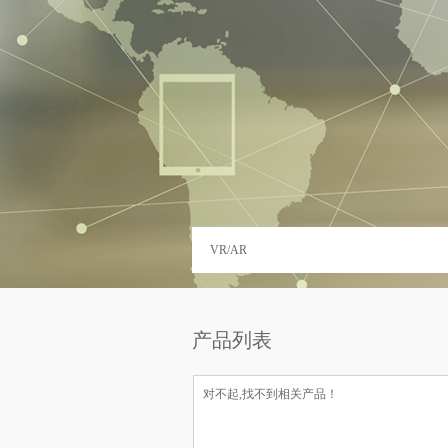
VR/AR
产品列表
对不起,找不到相关产品！