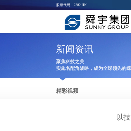
股票代码：2382.HK
新闻资讯
聚焦科技之美
实施名配角战略，成为全球领先的综
精彩视频
以技