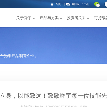
首页
|
电邮订阅中心
关于舜宇
产品与方案
投资者关系
可持续
合光学产品制造企业。
立身，以能致远！致敬舜宇每一位技能
发布时间：Tue Jan 13 00:00:00 CST 2026 点击：13869