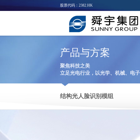
股票代码：2382.HK
产品与方案
聚焦科技之美
立足光电行业，以光学、机械、电子
结构光人脸识别模组