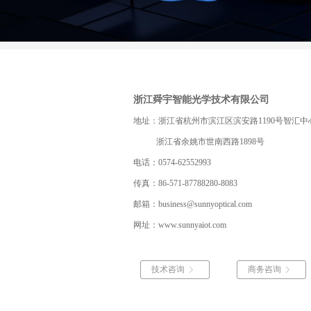
浙江舜宇智能光学技术有限公司
地址：浙江省杭州市滨江区滨安路1190号智汇中
浙江省余姚市世南西路1898号
电话：
0574-62552993
传真：
86-571-87788280-8083
邮箱：
business@sunnyoptical.com
网址：
www.sunnyaiot.com
技术咨询
商务咨询