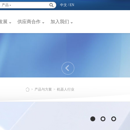
产品
中文
/
EN
发展
供应商合作
加入我们
>
产品与方案
>
机器人行业