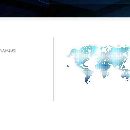
心A座21楼