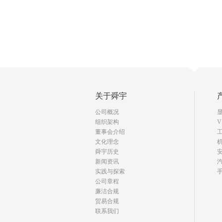
关于舜宇
公司概况
组织架构
V
董事会介绍
文化理念
舜宇历史
新闻资讯
实践与探索
公司章程
廉洁合规
贸易合规
联系我们